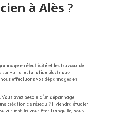
icien à
Alès
?
dépannage en électricité et les travaux de
 sur votre installation électrique.
e, nous effectuons vos dépannages en
ns. Vous avez besoin d’un dépannage
 une création de réseau ? Il viendra étudier
uivi client. Ici vous êtes tranquille, nous