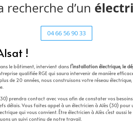
la recherche d’un
électr
04 66 56 90 33
Alsat !
dans le bâtiment, intervient dans
l’installation électrique, le 
treprise qualifiée RGE qui saura intervenir de manière efficace
s plus de 20 années, nous construisons votre réseau électriqu
e.
s (30) prendra contact avec vous afin de constater vos besoi
refs délais. Vous faites appel à un électricien à Alès (30) pour
trique qui vous convient. Être électricien à Alès c’est aussi le s
uons un suivi continu de notre travail.