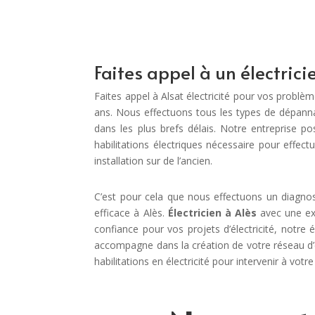
Faites appel à un électrici
Faites appel à Alsat électricité pour vos problè
ans. Nous effectuons tous les types de dépanna
dans les plus brefs délais. Notre entreprise po
habilitations électriques nécessaire pour effect
installation sur de l’ancien.
C’est pour cela que nous effectuons un diagnost
efficace à Alès.
Électricien à Alès
avec une exp
confiance pour vos projets d’électricité, notre é
accompagne dans la création de votre réseau d’éle
habilitations en électricité pour intervenir à votre