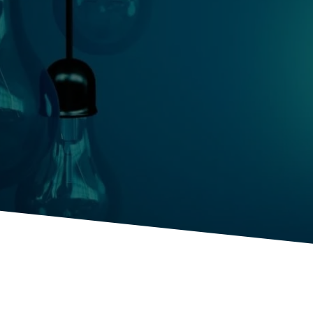
lectricien à Al