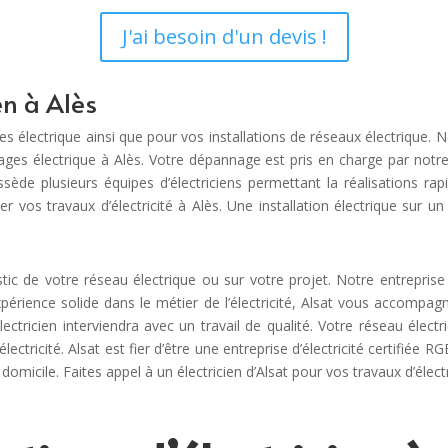
J'ai besoin d'un devis !
en à Alès
mes électrique ainsi que pour vos installations de réseaux électrique.
ges électrique à Alès. Votre dépannage est pris en charge par notre 
ssède plusieurs équipes d’électriciens permettant la réalisations ra
uer vos travaux d’électricité à Alès. Une installation électrique su
ic de votre réseau électrique ou sur votre projet. Notre entreprise
érience solide dans le métier de l’électricité, Alsat vous accompagn
lectricien interviendra avec un travail de qualité. Votre réseau électr
ctricité. Alsat est fier d’être une entreprise d’électricité certifiée R
 domicile. Faites appel à un électricien d’Alsat pour vos travaux d’électr