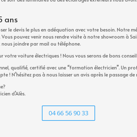
25 ans
ser le devis le plus en adéquation avec votre besoin. Notre 
l. Vous pouvez venir nous rendre visite à notre showroom à Sai
nous joindre par mail ou téléphone.
 votre voiture électriques ! Nous vous serons de bons conseil 
nnel, qualifié, certifié avec une “formation électricien”. Un pr
te ! N’hésitez pas à nous laisser un avis après le passage de n
ue?
icien d’Alès.
04 66 56 90 33