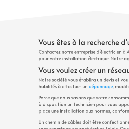
Vous êtes à la recherche d’
Contactez notre entreprise d’électricien à
pour votre installation électrique. Notre a
Vous voulez créer un résea
Notre société vous établira un devis et v
habilités à effectuer un
dépannage
, modif
Parce que nous savons que votre consommat
à disposition un technicien pour vous appor
place une installation aux normes, conform
Un chemin de câbles doit être confectionn
sont experts en courant fort et faible. Que