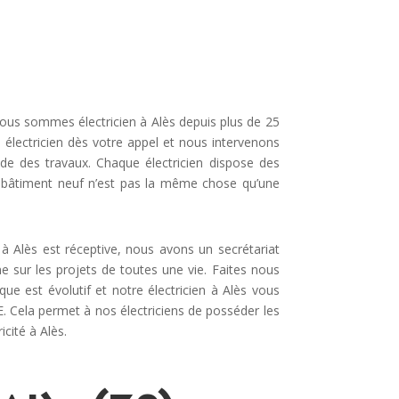
 Nous sommes électricien à Alès depuis plus de 25
électricien dès votre appel et nous intervenons
pide des travaux. Chaque électricien dispose des
r un bâtiment neuf n’est pas la même chose qu’une
 à Alès est réceptive, nous avons un secrétariat
e sur les projets de toutes une vie. Faites nous
ique est évolutif et notre électricien à Alès vous
GE. Cela permet à nos électriciens de posséder les
icité à Alès.